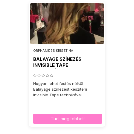
ORPHANIDES KRISZTINA
BALAYAGE SZÍNEZÉS
INVISIBLE TAPE
TECHNIKÁVAL
Hogyan lehet festés nélkül
Balayage színezést készíteni
Invisible Tape technikával
Tudj meg többet!