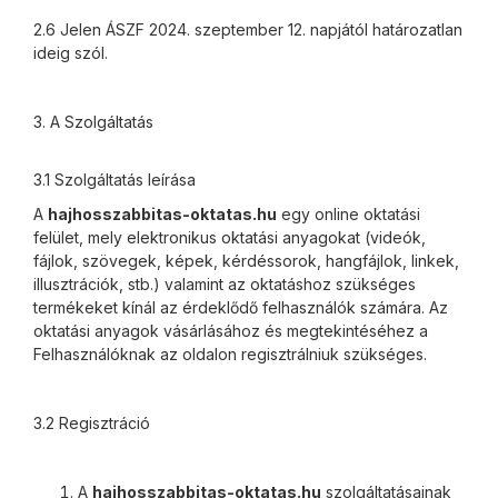
2.6 Jelen ÁSZF 2024. szeptember 12. napjától határozatlan
ideig szól.
3. A Szolgáltatás
3.1 Szolgáltatás leírása
A
hajhosszabbitas-oktatas.hu
egy online oktatási
felület, mely elektronikus oktatási anyagokat (videók,
fájlok, szövegek, képek, kérdéssorok, hangfájlok, linkek,
illusztrációk, stb.) valamint az oktatáshoz szükséges
termékeket kínál az érdeklődő felhasználók számára. Az
oktatási anyagok vásárlásához és megtekintéséhez a
Felhasználóknak az oldalon regisztrálniuk szükséges.
3.2 Regisztráció
A
hajhosszabbitas-oktatas.hu
szolgáltatásainak