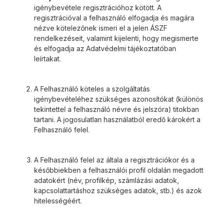
igénybevétele regisztrációhoz kötött. A
regisztrációval a felhasználó elfogadja és magára
nézve kötelezőnek ismeri el a jelen ÁSZF
rendelkezéseit, valamint kijelenti, hogy megismerte
és elfogadja az Adatvédelmi tájékoztatóban
leírtakat.
A Felhasználó köteles a szolgáltatás
igénybevételéhez szükséges azonosítókat (különös
tekintettel a felhasználó névre és jelszóra) titokban
tartani. A jogosulatlan használatból eredő károkért a
Felhasználó felel.
A Felhasználó felel az általa a regisztrációkor és a
későbbiekben a felhasználói profil oldalán megadott
adatokért (név, profilkép, számlázási adatok,
kapcsolattartáshoz szükséges adatok, stb.) és azok
hitelességéért.