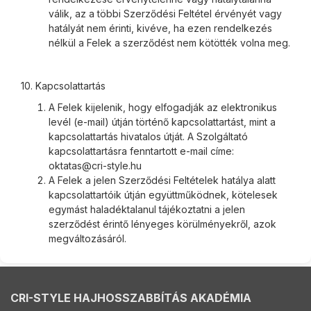
válik, az a többi Szerződési Feltétel érvényét vagy
hatályát nem érinti, kivéve, ha ezen rendelkezés
nélkül a Felek a szerződést nem kötötték volna meg.
10. Kapcsolattartás
A Felek kijelenik, hogy elfogadják az elektronikus
levél (e-mail) útján történő kapcsolattartást, mint a
kapcsolattartás hivatalos útját. A Szolgáltató
kapcsolattartásra fenntartott e-mail címe:
oktatas@cri-style.hu
A Felek a jelen Szerződési Feltételek hatálya alatt
kapcsolattartóik útján együttműködnek, kötelesek
egymást haladéktalanul tájékoztatni a jelen
szerződést érintő lényeges körülményekről, azok
megváltozásáról.
CRI-STYLE HAJHOSSZABBÍTÁS AKADÉMIA