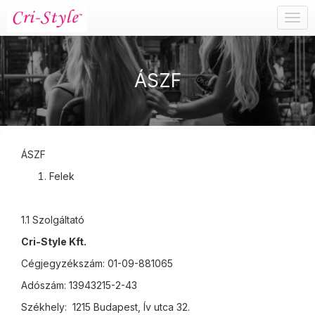
Togg
navig
ÁSZF
ÁSZF
Felek
1.1 Szolgáltató
Cri-Style Kft.
Cégjegyzékszám: 01-09-881065
Adószám: 13943215-2-43
Székhely: 1215 Budapest, Ív utca 32.