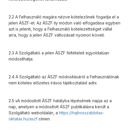
2.2 A Felhasználó magára nézve kötelezőnek fogadja el a
jelen ÁSZF-et. Az ÁSZF ily módon való elfogadása egyben
azt is jelenti, hogy a Felhasználó kötelezettséget vállal
arra, hogy a jelen ÁSZF változásait nyomon követi.
2.3 A Szolgáltató a jelen ÁSZF feltételeit egyoldalúan
módosíthatja.
2.4 A Szolgáltató az ÁSZF módosításáról a Felhasználónak
nem köteles előzetes írásos tájékoztatást adni.
2.5 vA módosított ÁSZF hatályba lépésének napja az a
nap, amelyen a módosított ÁSZF publikálásra került a
Szolgáltató weboldalán, a
https://hajhosszabbitas-
oktatas.hu/aszf
címen.