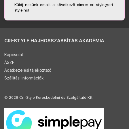
Küldj nekünk emailt a következő címre: cri-style@cri-
style.hu!
CRI-STYLE HAJHOSSZABBÍTÁS AKADÉMIA
Kapcsolat
ÁSZF
Adatkezelési tájékoztató
Szállítási információk
© 2026 Cri-Style Kereskedelmi és Szolgáltató Kft