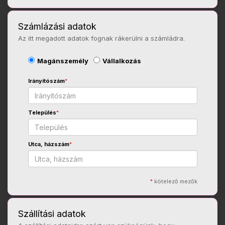
Számlázási adatok
Az itt megadott adatok fognak rákerülni a számládra.
Magánszemély
Vállalkozás
Irányítószám
*
Település
*
Utca, házszám
*
*
kötelező mezők
Szállítási adatok