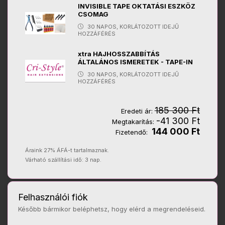
INVISIBLE TAPE OKTATÁSI ESZKÖZ
CSOMAG
30 NAPOS, KORLÁTOZOTT IDEJŰ
HOZZÁFÉRÉS
xtra HAJHOSSZABBÍTÁS
ÁLTALÁNOS ISMERETEK - TAPE-IN
30 NAPOS, KORLÁTOZOTT IDEJŰ
HOZZÁFÉRÉS
185 300 Ft
Eredeti ár:
-41 300 Ft
Megtakarítás:
144 000 Ft
Fizetendő:
Áraink 27% ÁFÁ-t tartalmaznak.
Várható szállítási idő: 3 nap.
Felhasználói fiók
Később bármikor beléphetsz, hogy elérd a megrendeléseid.