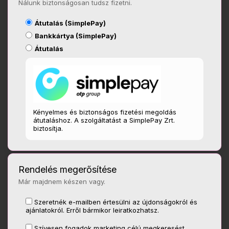
Nálunk biztonságosan tudsz fizetni.
Átutalás (SimplePay)
Bankkártya (SimplePay)
Átutalás
Kényelmes és biztonságos fizetési megoldás
átutaláshoz. A szolgáltatást a SimplePay Zrt.
biztosítja.
Rendelés megerősítése
Már majdnem készen vagy.
Szeretnék e-mailben értesülni az újdonságokról és
ajánlatokról. Erről bármikor leiratkozhatsz.
Szívesen fogadok marketing célú megkeresést