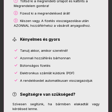
Töltsd ki a megrendelő űrlapot és kattints a
Megrendelem gombra!
Fizesd ki a megrendelésed árát!
Készen vagy. A fizetés visszaigazolása után
AZONNAL hozzáférhetsz a vásárolt anyagodhoz.
Kényelmes és gyors
Tanulj akkor, amikor szeretnél!
Azonnali hozzáférés bárhonnan
Biztonságos fizetés
Elektronikus számlát küldünk (PDF)
A rendelésedet automatikusan visszaigazoljuk
Segítségre van szükséged?
Szívesen segítünk, ha bármiben elakadtál vagy
kérdésed lenne.