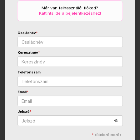
Már van felhasználói fiókod?
Kattints ide a bejelentkezéshez!
Családnév
*
Keresztnév
*
Telefonszám
Email
*
Jelszó
*
*
kötelező mezők