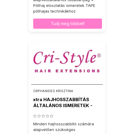
Póthaj eloszlatás ismeretek TAPE
póthajas technikákhoz
Tudj meg többet!
ORPHANIDES KRISZTINA
xtra HAJHOSSZABBÍTÁS
ÁLTALÁNOS ISMERETEK -
TINCSES
Minden hajhosszabbító számára
alapvetően szükséges