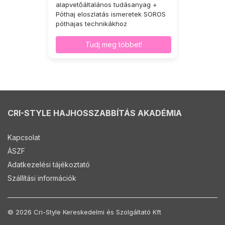
alapvetőáltalános tudásanyag +
Póthaj eloszlatás ismeretek SOROS
póthajas technikákhoz
Tudj meg többet!
CRI-STYLE HAJHOSSZABBÍTÁS AKADÉMIA
Kapcsolat
ÁSZF
Adatkezelési tájékoztató
Szállítási információk
© 2026 Cri-Style Kereskedelmi és Szolgáltató Kft