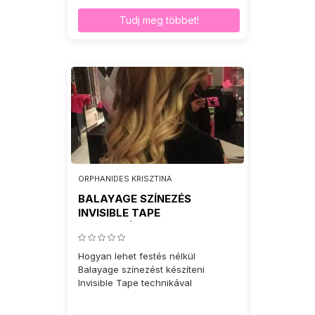
Tudj meg többet!
ORPHANIDES KRISZTINA
BALAYAGE SZÍNEZÉS
INVISIBLE TAPE
TECHNIKÁVAL
Hogyan lehet festés nélkül
Balayage színezést készíteni
Invisible Tape technikával