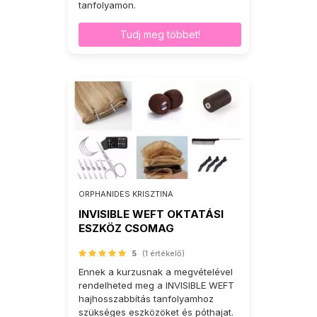
tanfolyamon.
Tudj meg többet!
ORPHANIDES KRISZTINA
INVISIBLE WEFT OKTATÁSI
ESZKÖZ CSOMAG
5
(1 értékelő)
Ennek a kurzusnak a megvételével
rendelheted meg a INVISIBLE WEFT
hajhosszabbítás tanfolyamhoz
szükséges eszközöket és póthajat.