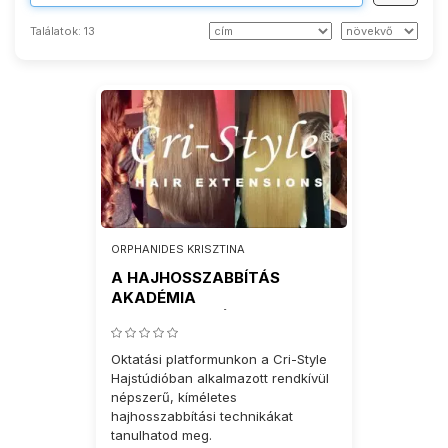
Találatok:
13
ORPHANIDES KRISZTINA
A HAJHOSSZABBÍTÁS
AKADÉMIA
BEMUTATKOZÓJA
Oktatási platformunkon a Cri-Style
Hajstúdióban alkalmazott rendkívül
népszerű, kíméletes
hajhosszabbítási technikákat
tanulhatod meg.