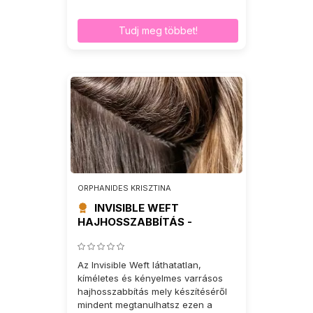
Tudj meg többet!
ORPHANIDES KRISZTINA
INVISIBLE WEFT
HAJHOSSZABBÍTÁS -
TANFOLYAM
Az Invisible Weft láthatatlan,
kíméletes és kényelmes varrásos
hajhosszabbítás mely készítéséről
mindent megtanulhatsz ezen a