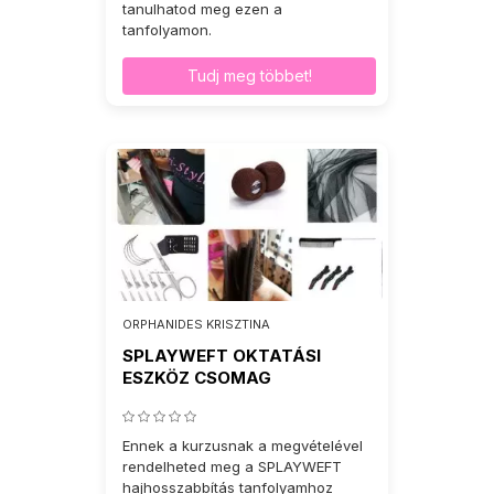
tanulhatod meg ezen a
tanfolyamon.
Tudj meg többet!
ORPHANIDES KRISZTINA
SPLAYWEFT OKTATÁSI
ESZKÖZ CSOMAG
Ennek a kurzusnak a megvételével
rendelheted meg a SPLAYWEFT
hajhosszabbítás tanfolyamhoz