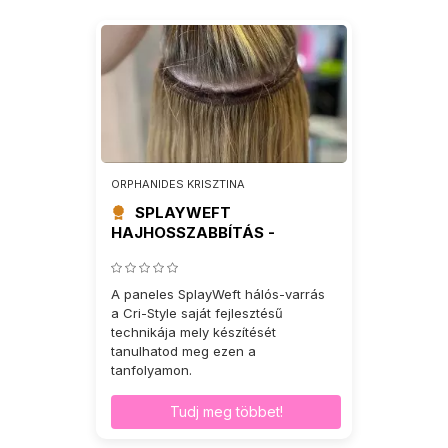
ORPHANIDES KRISZTINA
SPLAYWEFT
HAJHOSSZABBÍTÁS -
TANFOLYAM
A paneles SplayWeft hálós-varrás
a Cri-Style saját fejlesztésű
technikája mely készítését
tanulhatod meg ezen a
tanfolyamon.
Tudj meg többet!