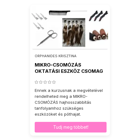
ORPHANIDES KRISZTINA
MIKRO-CSOMÓZÁS
OKTATÁSI ESZKÖZ CSOMAG
Ennek a kurzusnak a megvételével
rendelheted meg a MIKRO-
CSOMÓZÁS hajhosszabbítás
tanfolyamhoz szükséges
eszközöket és póthajat.
Tudj meg többet!