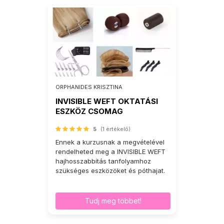
ORPHANIDES KRISZTINA
INVISIBLE WEFT OKTATÁSI
ESZKÖZ CSOMAG
5
(1 értékelő)
Ennek a kurzusnak a megvételével
rendelheted meg a INVISIBLE WEFT
hajhosszabbítás tanfolyamhoz
szükséges eszközöket és póthajat.
Tudj meg többet!